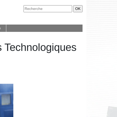
s
es Technologiques