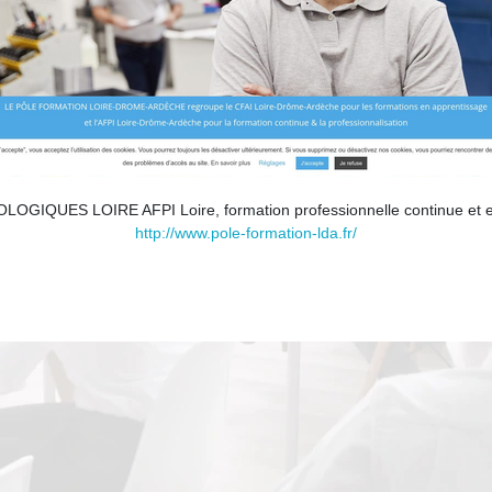
ES LOIRE AFPI Loire, formation professionnelle continue et en 
http://www.pole-formation-lda.fr/