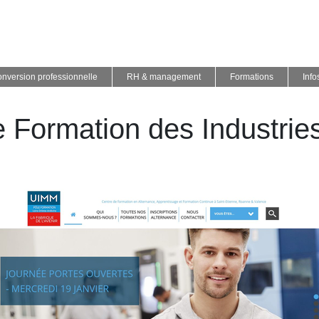
nversion professionnelle
RH & management
Formations
Info
e Formation des Industri