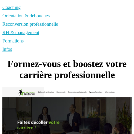
Coaching
Orientation & débouchés
Reconversion professionnelle
RH & management
Formations
Infos
Formez-vous et boostez votre
carrière professionnelle