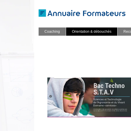
Coaching
Orientation & débouchés
Reco