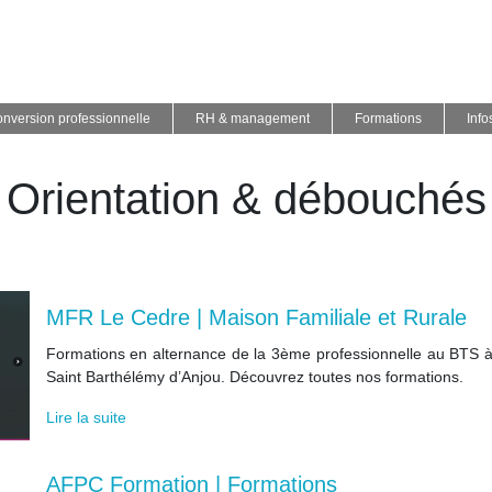
nversion professionnelle
RH & management
Formations
Info
Orientation & débouchés
MFR Le Cedre | Maison Familiale et Rurale
Formations en alternance de la 3ème professionnelle au BTS 
Saint Barthélémy d’Anjou. Découvrez toutes nos formations.
Lire la suite
AFPC Formation | Formations