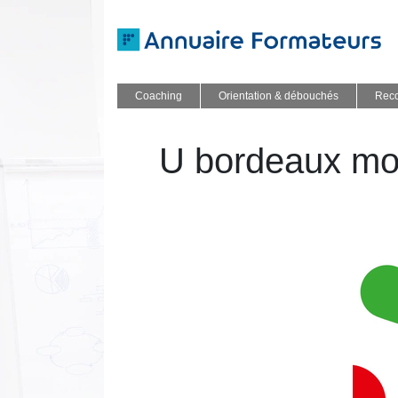
Coaching
Orientation & débouchés
Reco
U bordeaux mon