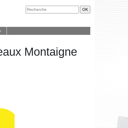
s
deaux Montaigne